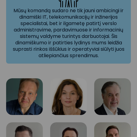
Mūsų komandą sudaro ne tik jauni ambicingi ir
dinamiški IT, telekomunikacijų ir inžinerijos
specialistai, bet ir ilgametę patirtį verslo
administravime, pardavimuose ir informacinių
sistemų valdyme turintys darbuotojai. Šis
dinamiškumo ir patirties lydinys mums leidžia
suprasti rinkos iššūkius ir operatyviai siūlyti juos
atliepiančius sprendimus.