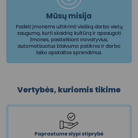
Mūsų misija
Padėti įmonėms užtikrinti visišką darbo vietų
saugumą, kurti skaidrią kultūrą ir apsaugoti
žmones, pasitelkiant inovatyvius,
automatizuotus blaivumo patikros ir darbo
laiko apskaitos sprendimus.
Vertybės, kuriomis tikime
Paprastume slypi stiprybė