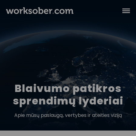
Blaivumo patikros
sprendimų lyderiai
Apie mūsų paslaugą, vertybes ir ateities viziją