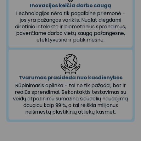
Inovacijos keičia darbo saugą
Technologijos nėra tik pagalbinė priemonė –
jos yra pažangos variklis. Nuolat diegdami
dirbtinio intelekto ir biometrinius sprendimus,
paverčiame darbo vietų saugą pažangesne,
efektyvesne ir patikimesne.
Tvarumas prasideda nuo kasdienybės
Rūpinimasis aplinka – tai ne tik pažadai, bet ir
realūs sprendimai. Bekontaktis testavimas su
veidų atpažinimu sumažina šiaudelių naudojimą
daugiau kaip 99 %, o tai reiškia milijonus
neišmestų plastikinių atliekų kasmet.