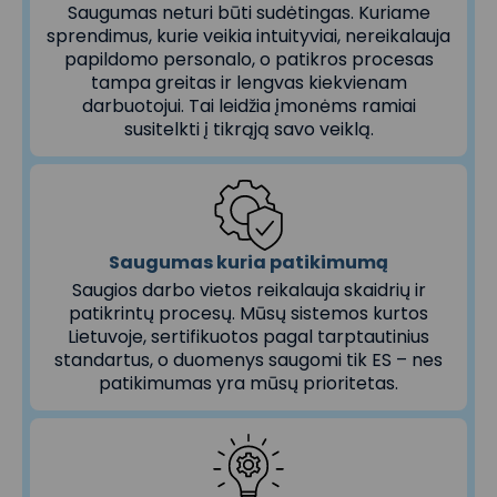
Saugumas neturi būti sudėtingas. Kuriame
sprendimus, kurie veikia intuityviai, nereikalauja
papildomo personalo, o patikros procesas
tampa greitas ir lengvas kiekvienam
darbuotojui. Tai leidžia įmonėms ramiai
susitelkti į tikrąją savo veiklą.
Saugumas kuria patikimumą
Saugios darbo vietos reikalauja skaidrių ir
patikrintų procesų. Mūsų sistemos kurtos
Lietuvoje, sertifikuotos pagal tarptautinius
standartus, o duomenys saugomi tik ES – nes
patikimumas yra mūsų prioritetas.