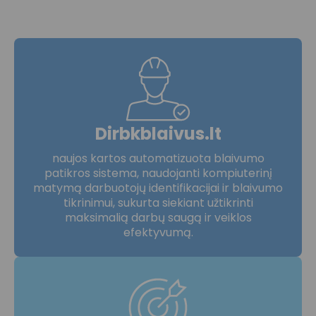
Dirbkblaivus.lt
naujos kartos automatizuota blaivumo
patikros sistema, naudojanti kompiuterinį
matymą darbuotojų identifikacijai ir blaivumo
tikrinimui, sukurta siekiant užtikrinti
maksimalią darbų saugą ir veiklos
efektyvumą.