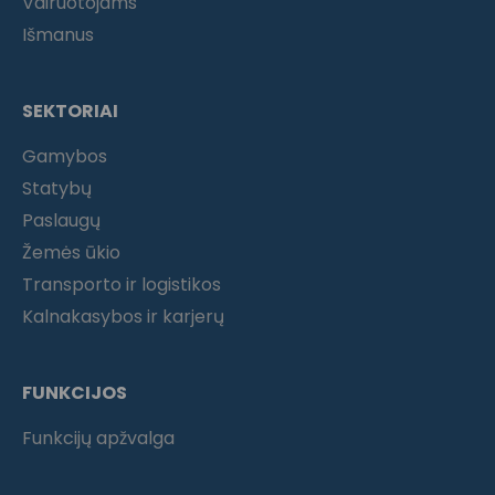
Vairuotojams
Išmanus
SEKTORIAI
Gamybos
Statybų
Paslaugų
Žemės ūkio
Transporto ir logistikos
Kalnakasybos ir karjerų
FUNKCIJOS
Funkcijų apžvalga