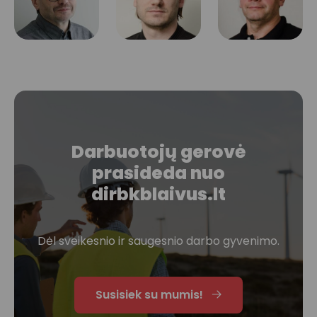
Darbuotojų gerovė
prasideda nuo
dirbkblaivus.lt
Dėl sveikesnio ir saugesnio darbo gyvenimo.
Susisiek su mumis!