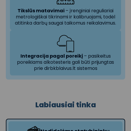
Tikslūs matavimai
– įrenginiai reguliariai
metrologiškai tikrinami ir kalibruojami, todėl
atitinka darbų saugai taikomus reikalavimus.
Integracija pagal poreikį
– pasikeitus
poreikiams alkotesteris gali būti prijungtas
prie dirbkblaivus.lt sistemos
Labiausiai tinka