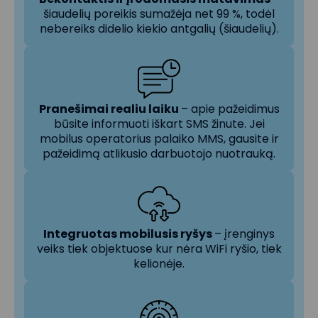
šiaudelių poreikis sumažėja net 99 %, todėl
nebereiks didelio kiekio antgalių (šiaudelių).
Pranešimai realiu laiku
– apie pažeidimus
būsite informuoti iškart SMS žinute. Jei
mobilus operatorius palaiko MMS, gausite ir
pažeidimą atlikusio darbuotojo nuotrauką.
Integruotas mobilusis ryšys
– įrenginys
veiks tiek objektuose kur nėra WiFi ryšio, tiek
kelionėje.