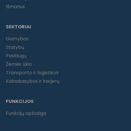
Išmanus
SEKTORIAI
Gamybos
Statybų
Paslaugų
Žemės ūkio
Transporto ir logistikos
Kalnakasybos ir karjerų
FUNKCIJOS
Funkcijų apžvalga