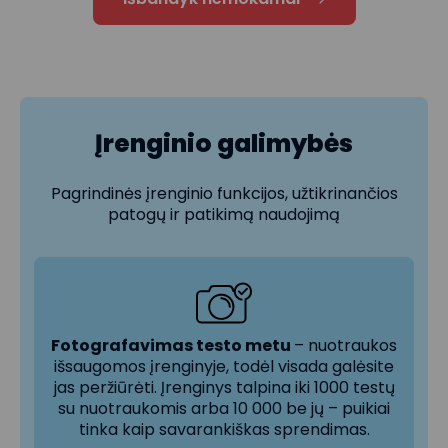
Įrenginio galimybės
Pagrindinės įrenginio funkcijos, užtikrinančios
patogų ir patikimą naudojimą
Fotografavimas testo metu
– nuotraukos
išsaugomos įrenginyje, todėl visada galėsite
jas peržiūrėti. Įrenginys talpina iki 1000 testų
su nuotraukomis arba 10 000 be jų – puikiai
tinka kaip savarankiškas sprendimas.