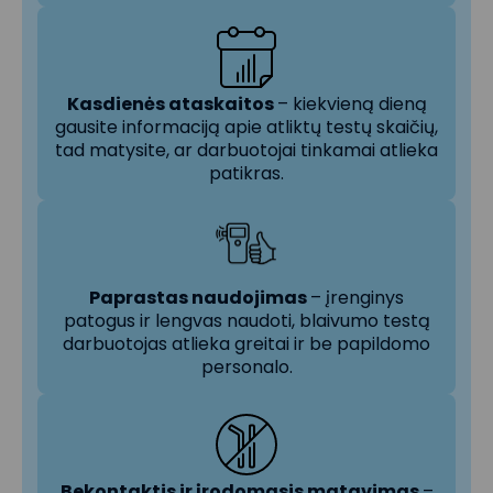
Kasdienės ataskaitos
– kiekvieną dieną
gausite informaciją apie atliktų testų skaičių,
tad matysite, ar darbuotojai tinkamai atlieka
patikras.
Paprastas naudojimas
– įrenginys
patogus ir lengvas naudoti, blaivumo testą
darbuotojas atlieka greitai ir be papildomo
personalo.
Bekontaktis ir įrodomasis matavimas
–