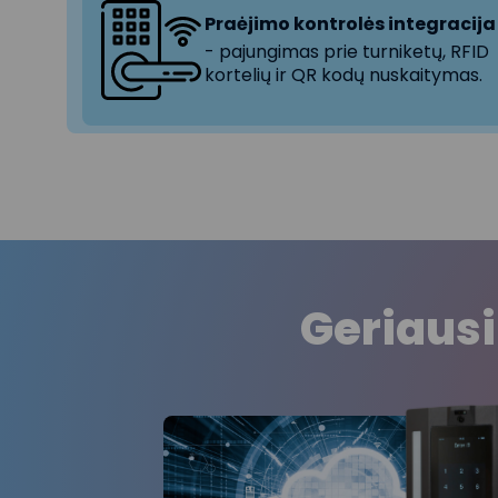
Praėjimo kontrolės integracija
- pajungimas prie turniketų, RFID
kortelių ir QR kodų nuskaitymas.
Geriausi