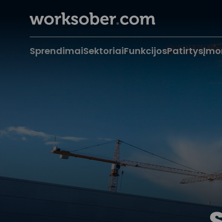
Sprendimai
Sektoriai
Funkcijos
Patirtys
Įmo