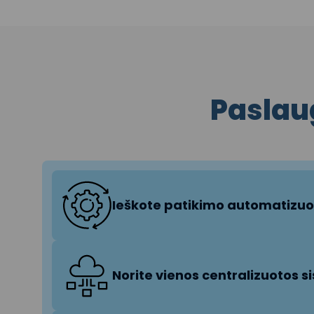
Paslaug
Ieškote patikimo automatizu
Norite vienos centralizuotos 