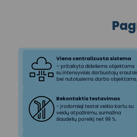
Pag
Viena centralizuota sistema
– pritaikyta dideliems objektams
su intensyviais darbuotojų srautai
bei nutolusiems darbo objektams
Bekontaktis testavimas
- įrodomieji testai veikia kartu su
veidų atpažinimu, sumažina
šiaudelių poreikį net 99 %.