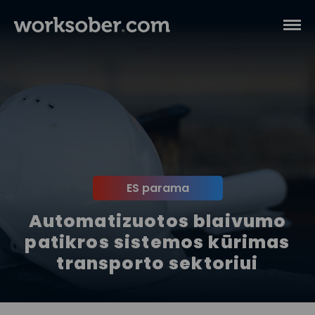
ES parama
Automatizuotos blaivumo
patikros sistemos kūrimas
transporto sektoriui