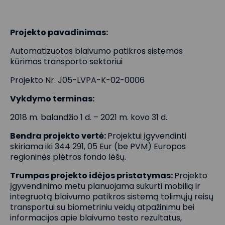
Projekto pavadinimas:
Automatizuotos blaivumo patikros sistemos
kūrimas transporto sektoriui
Projekto Nr. J05-LVPA-K-02-0006
Vykdymo terminas:
2018 m. balandžio 1 d. – 2021 m. kovo 31 d.
Bendra projekto vertė:
Projektui įgyvendinti
skiriama iki 344 291, 05 Eur (be PVM) Europos
regioninės plėtros fondo lėšų.
Trumpas projekto idėjos pristatymas:
Projekto
įgyvendinimo metu planuojama sukurti mobilią ir
integruotą blaivumo patikros sistemą tolimųjų reisų
transportui su biometriniu veidų atpažinimu bei
informacijos apie blaivumo testo rezultatus,