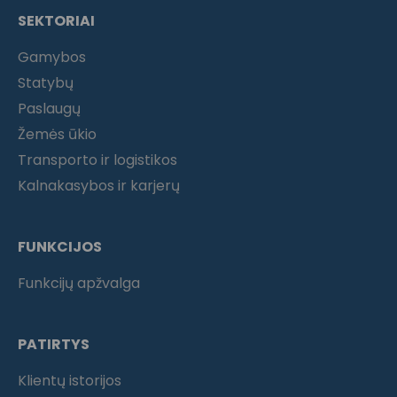
SEKTORIAI
Gamybos
Statybų
Paslaugų
Žemės ūkio
Transporto ir logistikos
Kalnakasybos ir karjerų
FUNKCIJOS
Funkcijų apžvalga
PATIRTYS
Klientų istorijos