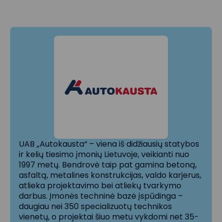
UAB „Autokausta“ – viena iš didžiausių statybos
ir kelių tiesimo įmonių Lietuvoje, veikianti nuo
1997 metų. Bendrovė taip pat gamina betoną,
asfaltą, metalines konstrukcijas, valdo karjerus,
atlieka projektavimo bei atliekų tvarkymo
darbus. Įmonės techninė bazė įspūdinga –
daugiau nei 350 specializuotų technikos
vienetų, o projektai šiuo metu vykdomi net 35-