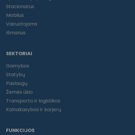
Stacionarus
Mobilus
Vairuotojams
Išmanus
SEKTORIAI
Gamybos
Statybų
Paslaugų
Žemės ūkio
Transporto ir logistikos
Kalnakasybos ir karjerų
FUNKCIJOS