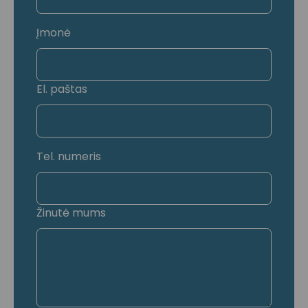
Įmonė
El. paštas
Tel. numeris
Žinutė mums