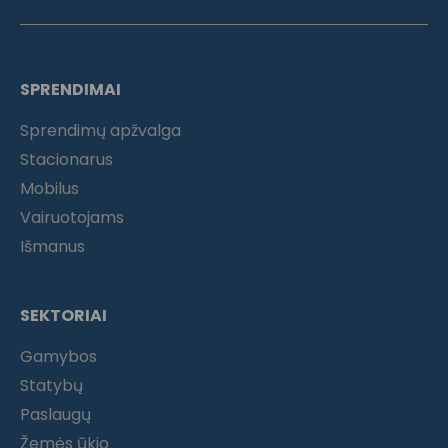
SPRENDIMAI
Sprendimų apžvalga
Stacionarus
Mobilus
Vairuotojams
Išmanus
SEKTORIAI
Gamybos
Statybų
Paslaugų
Žemės ūkio