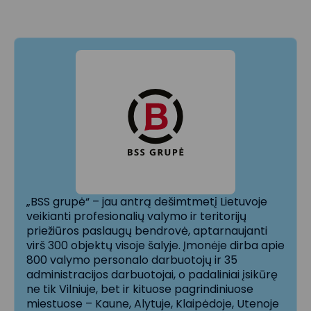
„BSS grupė“ – jau antrą dešimtmetį Lietuvoje
veikianti profesionalių valymo ir teritorijų
priežiūros paslaugų bendrovė, aptarnaujanti
virš 300 objektų visoje šalyje. Įmonėje dirba apie
800 valymo personalo darbuotojų ir 35
administracijos darbuotojai, o padaliniai įsikūrę
ne tik Vilniuje, bet ir kituose pagrindiniuose
miestuose – Kaune, Alytuje, Klaipėdoje, Utenoje