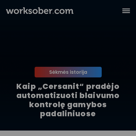
Sėkmės istorija
Kaip „Cersanit“ pradėjo
automatizuoti blaivumo
kontrolę gamybos
padaliniuose