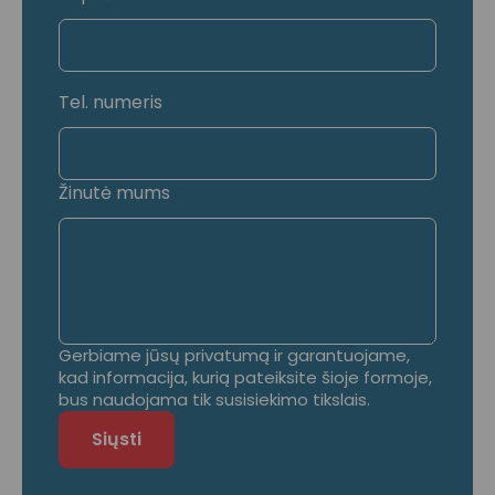
Tel. numeris
Žinutė mums
Gerbiame jūsų privatumą ir garantuojame,
kad informacija, kurią pateiksite šioje formoje,
bus naudojama tik susisiekimo tikslais.