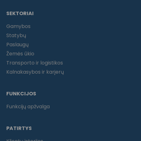
SEKTORIAI
Gamybos
Statybų
Paslaugų
Žemės ūkio
Transporto ir logistikos
Kalnakasybos ir karjerų
FUNKCIJOS
Funkcijų apžvalga
PATIRTYS