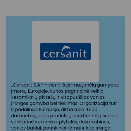
„Cersanit S.A.“ – viena iš pirmaujančių gamybos
įmonių Europoje, kurios pagrindinė veikla –
keramikinių plytelių ir visapusiškos vonios
įrangos gamyba bei tiekimas. Organizacija turi
9 padalinius Europoje, dirba apie 4500
darbuotojų, o jos produktų asortimentą sudaro
sanitarinė keramika, plytelės, dušo kabinos,
vonios baldai, potinkiniai rėmai ir kita įranga.