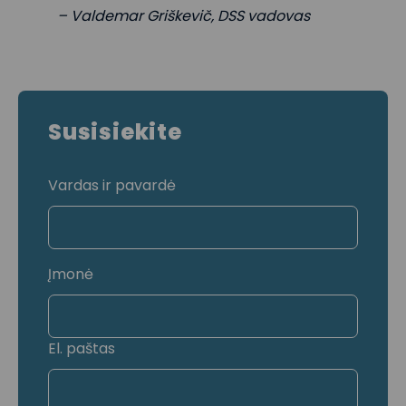
– Valdemar Griškevič, DSS vadovas
Susisiekite
Vardas ir pavardė
Įmonė
El. paštas