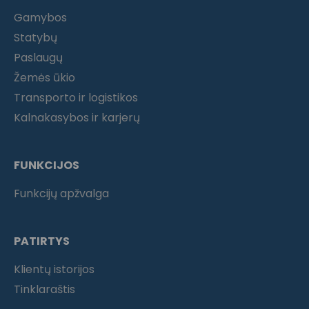
Gamybos
Statybų
Paslaugų
Žemės ūkio
Transporto ir logistikos
Kalnakasybos ir karjerų
FUNKCIJOS
Funkcijų apžvalga
PATIRTYS
Klientų istorijos
Tinklaraštis