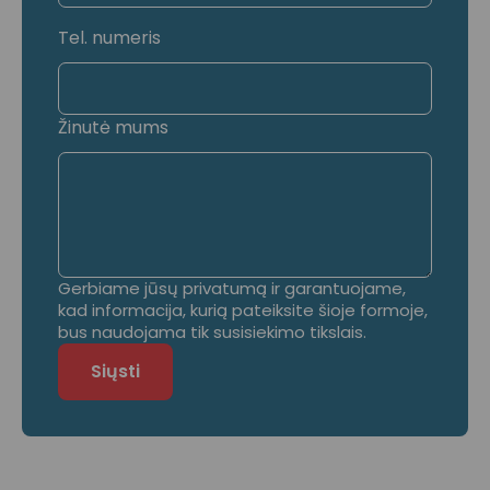
Tel. numeris
Žinutė mums
Gerbiame jūsų privatumą ir garantuojame,
kad informacija, kurią pateiksite šioje formoje,
bus naudojama tik susisiekimo tikslais.