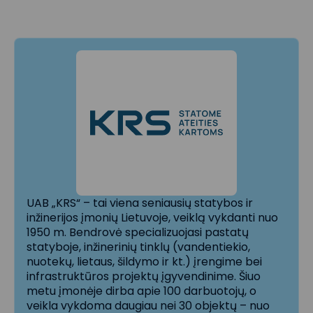
UAB „KRS“ – tai viena seniausių statybos ir
inžinerijos įmonių Lietuvoje, veiklą vykdanti nuo
1950 m. Bendrovė specializuojasi pastatų
statyboje, inžinerinių tinklų (vandentiekio,
nuotekų, lietaus, šildymo ir kt.) įrengime bei
infrastruktūros projektų įgyvendinime. Šiuo
metu įmonėje dirba apie 100 darbuotojų, o
veikla vykdoma daugiau nei 30 objektų – nuo