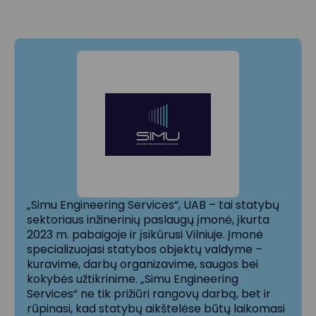
„Simu Engineering Services“, UAB – tai statybų
sektoriaus inžinerinių paslaugų įmonė, įkurta
2023 m. pabaigoje ir įsikūrusi Vilniuje. Įmonė
specializuojasi statybos objektų valdyme –
kuravime, darbų organizavime, saugos bei
kokybės užtikrinime. „Simu Engineering
Services“ ne tik prižiūri rangovų darbą, bet ir
rūpinasi, kad statybų aikštelėse būtų laikomasi