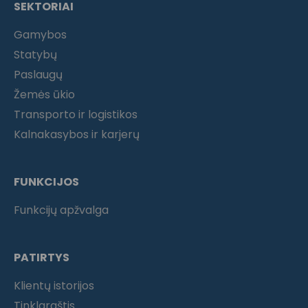
SEKTORIAI
Gamybos
Statybų
Paslaugų
Žemės ūkio
Transporto ir logistikos
Kalnakasybos ir karjerų
FUNKCIJOS
Funkcijų apžvalga
PATIRTYS
Klientų istorijos
Tinklaraštis