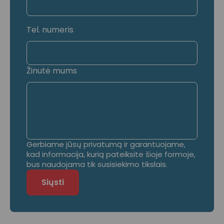
Tel. numeris
Žinutė mums
Gerbiame jūsų privatumą ir garantuojame,
kad informacija, kurią pateiksite šioje formoje,
bus naudojama tik susisiekimo tikslais.