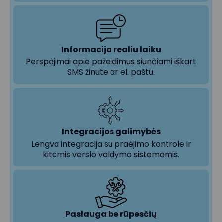
Informacija realiu laiku
Perspėjimai apie pažeidimus siunčiami iškart
SMS žinute ar el. paštu.
Integracijos galimybės
Lengva integracija su praėjimo kontrole ir
kitomis verslo valdymo sistemomis.
Paslauga be rūpesčių