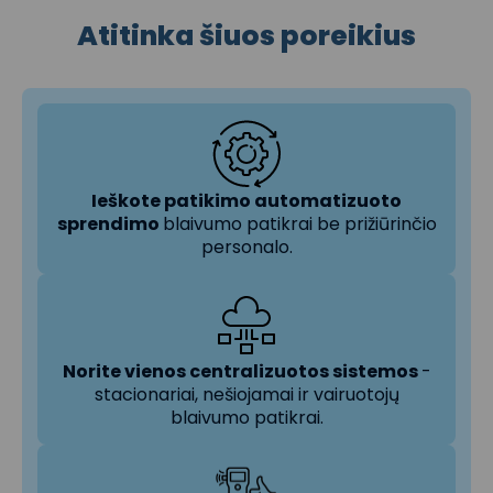
Atitinka šiuos poreikius
Ieškote patikimo automatizuoto
sprendimo
blaivumo patikrai be prižiūrinčio
personalo.
Norite vienos centralizuotos sistemos
-
stacionariai, nešiojamai ir vairuotojų
blaivumo patikrai.