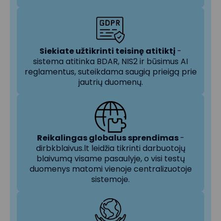
Siekiate užtikrinti teisinę atitiktį
-
sistema atitinka BDAR, NIS2 ir būsimus AI
reglamentus, suteikdama saugią prieigą prie
jautrių duomenų.
Reikalingas globalus sprendimas
-
dirbkblaivus.lt leidžia tikrinti darbuotojų
blaivumą visame pasaulyje, o visi testų
duomenys matomi vienoje centralizuotoje
sistemoje.