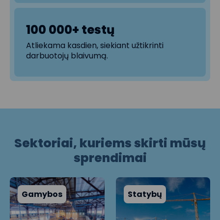
100 000+ testų
Atliekama kasdien, siekiant užtikrinti
darbuotojų blaivumą.
Sektoriai, kuriems skirti mūsų
sprendimai
Gamybos
Statybų