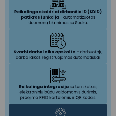
Reikalinga skaidriai dirbančio ID (SDID)
patikros funkcija
- automatizuotas
duomenų tikrinimas su Sodra.
Svarbi darbo laiko apskaita
– darbuotojų
darbo laikas registruojamas automatiškai.
Reikalinga integracija
su turniketais,
elektroniniu būdu valdomomis durimis,
praėjimo RFID kortelėmis ir QR kodais.