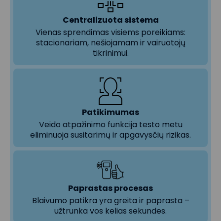
Centralizuota sistema
Vienas sprendimas visiems poreikiams:
stacionariam, nešiojamam ir vairuotojų
tikrinimui.
Patikimumas
Veido atpažinimo funkcija testo metu
eliminuoja susitarimų ir apgavysčių rizikas.
Paprastas procesas
Blaivumo patikra yra greita ir paprasta –
užtrunka vos kelias sekundes.