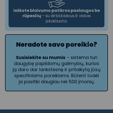
Ieškote blaivumo patikros paslaugos be
rūpesčių
– su dirbkblaivus.lt viskas
įskaičiuota.
Neradote savo poreikio?
Susisiekite su mumis
– sistema turi
daugybę papildomų galimybių, kurios
ją daro dar lankstesnę ir pritaikytą jūsų
specifiniams poreikiams. Būtent todėl
ja pasitiki daugiau nei 500 įmonių.