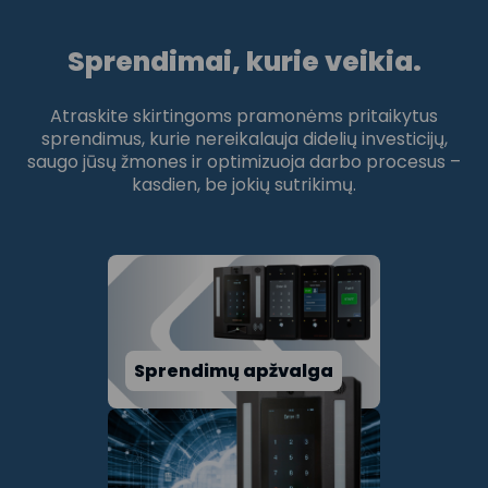
Sprendimai, kurie veikia.
Atraskite skirtingoms pramonėms pritaikytus
sprendimus, kurie nereikalauja didelių investicijų,
saugo jūsų žmones ir optimizuoja darbo procesus –
kasdien, be jokių sutrikimų.
Sprendimų apžvalga