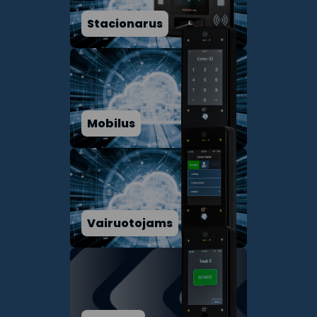
Stacionarus
Mobilus
Vairuotojams