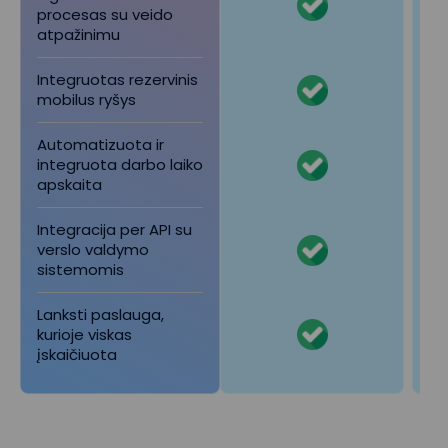
procesas su veido
atpažinimu
Integruotas rezervinis
mobilus ryšys
Automatizuota ir
integruota darbo laiko
apskaita
Integracija per API su
verslo valdymo
sistemomis
Lanksti paslauga,
kurioje viskas
įskaičiuota