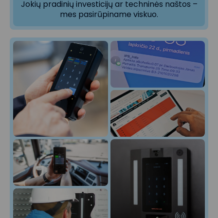
Jokių pradinių investicijų ar techninės naštos –
mes pasirūpiname viskuo.