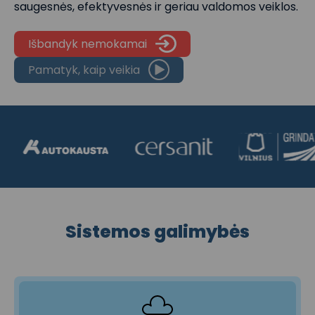
saugesnės, efektyvesnės ir geriau valdomos veiklos.
Išbandyk nemokamai
Pamatyk, kaip veikia
Sistemos galimybės