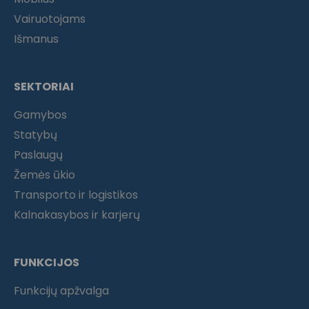
Vairuotojams
Išmanus
SEKTORIAI
Gamybos
Statybų
Paslaugų
Žemės ūkio
Transporto ir logistikos
Kalnakasybos ir karjerų
FUNKCIJOS
Funkcijų apžvalga