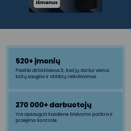
Išmanus
520+ įmonių
Pasitiki dirbkblaivus.lt, kad jų darbo vietos
būtų saugios ir atitiktų reikalavimus.
270 000+ darbuotojų
Yra apsaugoti kasdiene blaivumo patikra ir
praėjimo kontrole.